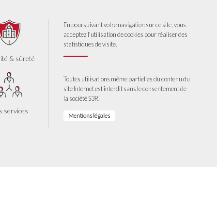
En poursuivant votre navigation sur ce site, vous
acceptez l'utilisation de cookies pour réaliser des
statistiques de visite.
ité & sûreté
Toutes utilisations même partielles du contenu du
site Internet est interdit sans le consentement de
la société S3R.
 services
Mentions légales