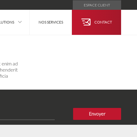
ESPACE CLIENT
LUTIONS
NOS SERVICES
CONTACT
t enim ad
ehenderit
ficia