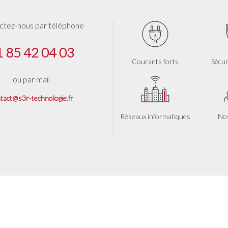
ctez-nous par téléphone
1 85 42 04 03
Courants forts
Sécur
ou par mail
tact@s3r-technologie.fr
Réseaux informatiques
Nos