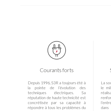
Courants forts
Depuis 1996, S3R a toujours été à
La so
la pointe de l’évolution des
le mi
techniques électriques. Sa
réalis
réputation de haute technicité est
renf
concrétisée par sa capacité à
l’ent
répondre à tous les problèmes du
dans 