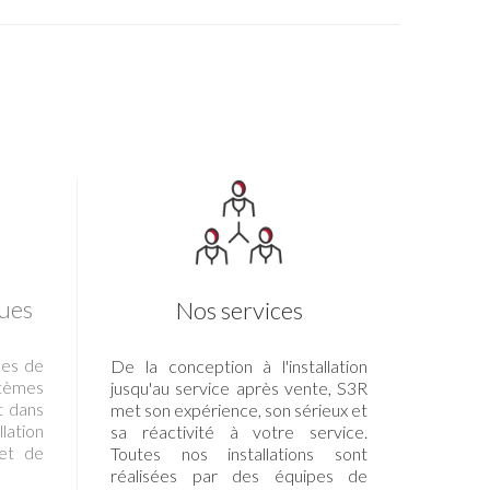
ues
Nos services
ues de
De la conception à l'installation
tèmes
jusqu'au service après vente, S3R
t dans
met son expérience, son sérieux et
llation
sa réactivité à votre service.
et de
Toutes nos installations sont
réalisées par des équipes de