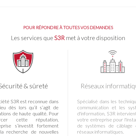
POUR RÉPONDRE À TOUTES VOS DEMANDES
Les services que
S3R
met à votre disposition
Sécurité & sûreté
Réseaux informatiq
ciété S3R est reconnue dans
Spécialisé dans les techniq
lieu dès lors qu’il s’agit de
communication et les sys
ations de haute qualité. Pour
d'information, S3R intervien
orcer cette réputation,
votre entreprise pour l'insta
reprise s’investit fortement
de systèmes de câblage 
la recherche de nouvelles
réseaux informatiques.