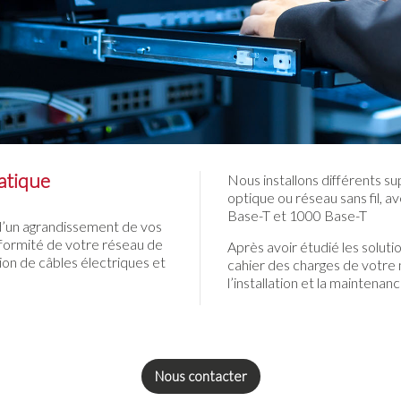
atique
Nous installons différents sup
optique ou réseau sans fil, 
Base-T et 1000 Base-T
 d’un agrandissement de vos
nformité de votre réseau de
Après avoir étudié les solut
ion de câbles électriques et
cahier des charges de votre 
l’installation et la maintena
Nous contacter