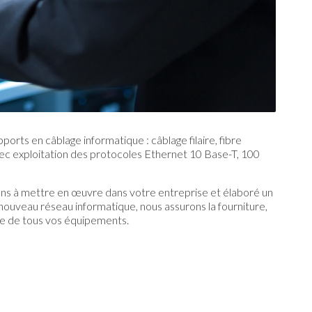
ports en câblage informatique : câblage filaire, fibre
avec exploitation des protocoles Ethernet 10 Base-T, 100
ions à mettre en œuvre dans votre entreprise et élaboré un
nouveau réseau informatique, nous assurons la fourniture,
nce de tous vos équipements.