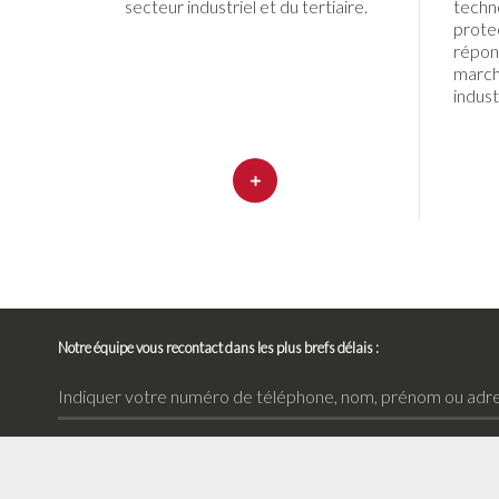
secteur industriel et du tertiaire.
tech
prote
répo
marché
indust
Notre équipe vous recontact dans les plus brefs délais :