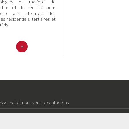
nologies en matière de
ction et de sécurité pour
ndre aux attentes des
s résidentiels, tertiaires et
riels.