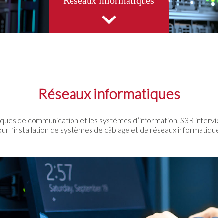
Réseaux informatiques
Réseaux informatiques
niques de communication et les systèmes d’information, S3R intervi
ur l’installation de systèmes de câblage et de réseaux informatiqu